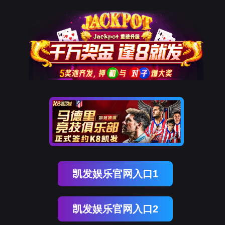
凯发娱乐官网入口1
凯发娱乐官网入口2