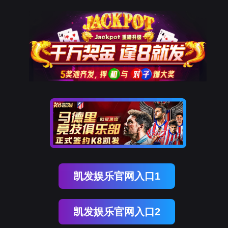
凯发娱乐官网入口1
凯发娱乐官网入口2