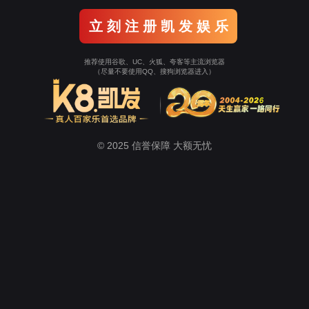
立 刻 注 册 凯 发 娱 乐
推荐使用谷歌、UC、火狐、夸客等主流浏览器
（尽量不要使用QQ、搜狗浏览器进入）
© 2025 信誉保障 大额无忧