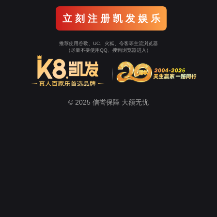
立 刻 注 册 凯 发 娱 乐
推荐使用谷歌、UC、火狐、夸客等主流浏览器
（尽量不要使用QQ、搜狗浏览器进入）
© 2025 信誉保障 大额无忧