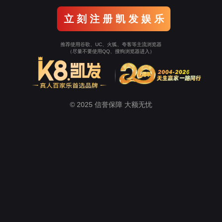
立 刻 注 册 凯 发 娱 乐
推荐使用谷歌、UC、火狐、夸客等主流浏览器
（尽量不要使用QQ、搜狗浏览器进入）
© 2025 信誉保障 大额无忧